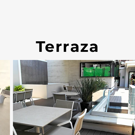
¿Quiénes somos?
Instalaciones
Oferta Académica
Terraza